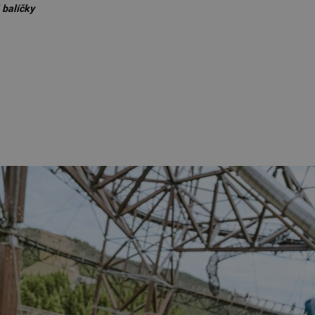
 balíčky