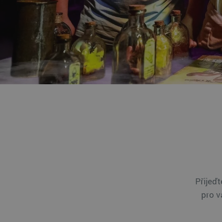
Přijeďt
pro v