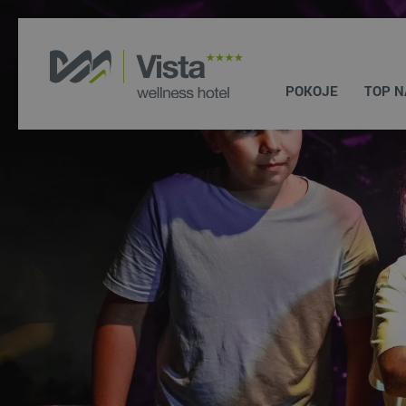
POKOJE
TOP N