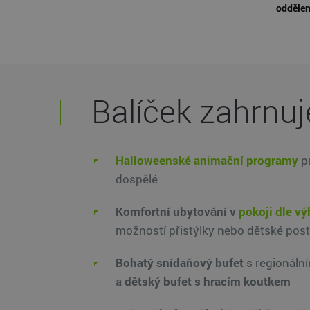
oddělen
Balíček zahrnuj
Halloweenské animační programy
p
dospělé
Komfortní ubytování v
pokoji dle vý
možností přistýlky nebo dětské post
Bohatý snídaňový bufet
s regionáln
a
dětský bufet s hracím koutkem