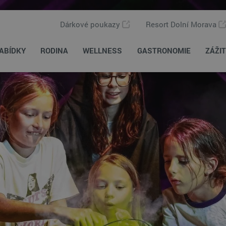
Dárkové poukazy
Resort Dolní Morava
ABÍDKY
RODINA
WELLNESS
GASTRONOMIE
ZÁŽI