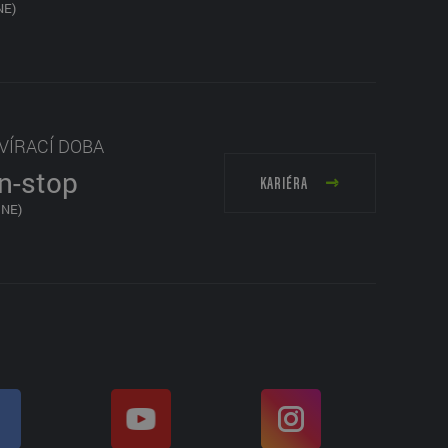
NE)
VÍRACÍ DOBA
n-stop
KARIÉRA
 NE)