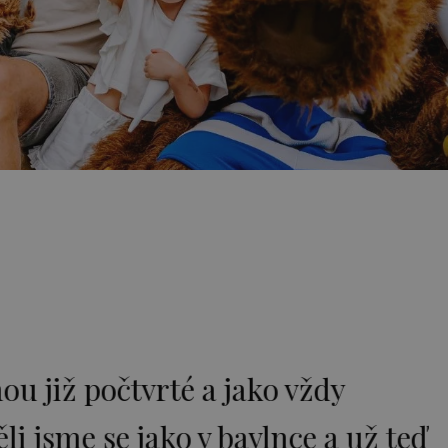
ou již počtvrté a jako vždy
 jsme se jako v bavlnce a už teď