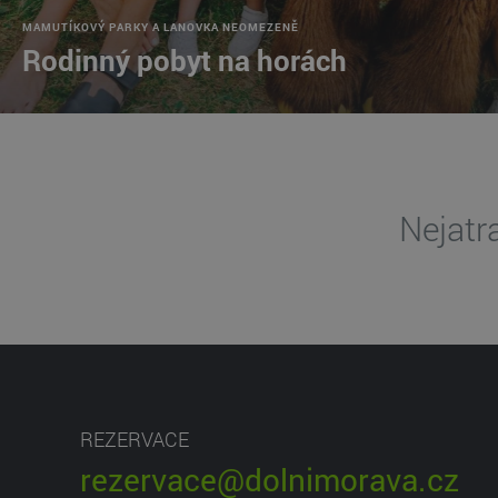
MAMUTÍKOVÝ PARKY A LANOVKA NEOMEZENĚ
Rodinný pobyt na horách
Nejatr
REZERVACE
rezervace@dolnimorava.cz