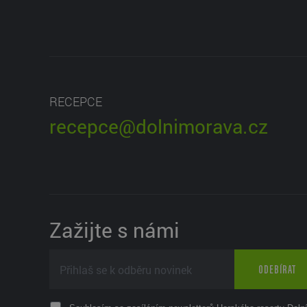
RECEPCE
recepce@dolnimorava.cz
Zažijte s námi
ODEBÍRAT