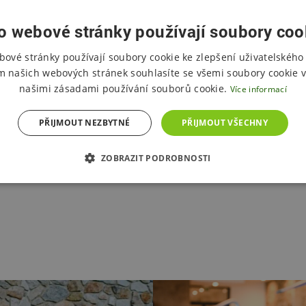
o webové stránky používají soubory coo
bové stránky používají soubory cookie ke zlepšení uživatelského 
m našich webových stránek souhlasíte se všemi soubory cookie v
našimi zásadami používání souborů cookie.
Více informací
PŘIJMOUT NEZBYTNÉ
PŘIJMOUT VŠECHNY
ZOBRAZIT PODROBNOSTI