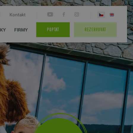
Kontakt
TKY
FIRMY
POPTAT
REZERVOVAT