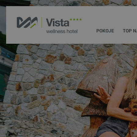
POKOJE
TOP N