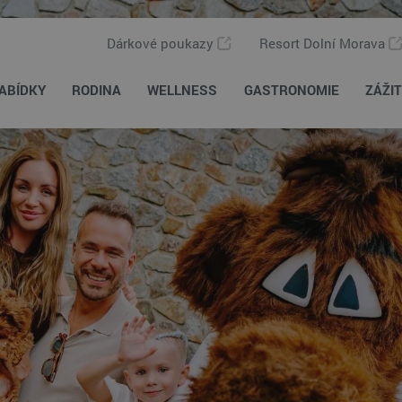
Dárkové poukazy
Resort Dolní Morava
ABÍDKY
RODINA
WELLNESS
GASTRONOMIE
ZÁŽI