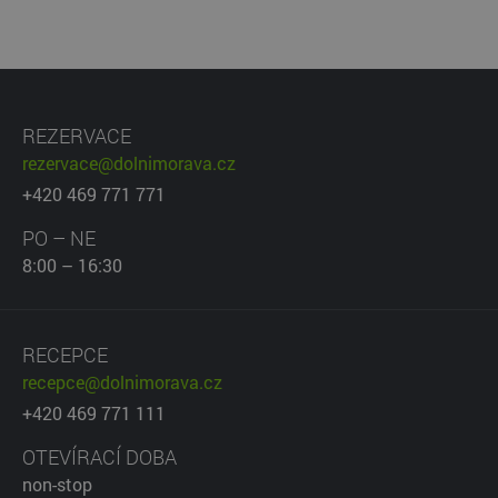
REZERVACE
rezervace@dolnimorava.cz
+420 469 771 771
PO – NE
8:00 – 16:30
RECEPCE
recepce@dolnimorava.cz
+420 469 771 111
OTEVÍRACÍ DOBA
non-stop