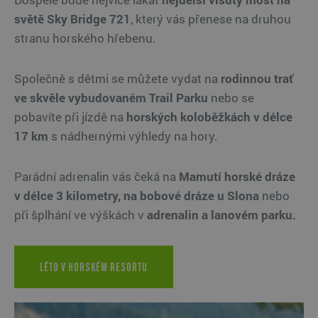
světě Sky Bridge 721
, který vás přenese na druhou
stranu horského hřebenu.
Společně s dětmi se můžete vydat na
rodinnou trať
ve skvěle vybudovaném Trail Parku
nebo se
pobavíte při jízdě na
horských koloběžkách v délce
17 km
s nádhernými výhledy na hory.
Parádní adrenalin vás čeká
na
Mamutí horské dráze
v délce 3 kilometry, na bobové dráze u Slona
nebo
při šplhání ve výškách v
adrenalin a lanovém parku.
LÉTO V HORSKÉM RESORTU