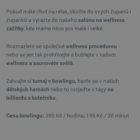
Pokud máte chuť na relax, skočte do svých županů i
župánků a vyrazte do našeho
salónu na wellness
zážitky
, kde máme něco pro malé i velké.
Rozmazlete se společně
wellness procedurou
nebo se jen tak prohřívejte a bublejte v našem
wellness a saunovém světě
.
Zahrajte si
turnaj v bowlingu,
bavte se v našich
dětských hernách
nebo to rozjeďte s tágy
na
billiardu a kulečníku
.
Cena bowlingu:
390 Kč / hodina; 195 Kč / 30 minut