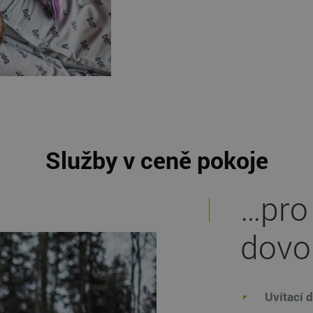
Služby v ceně pokoje
…pro
dovo
Uvítací 