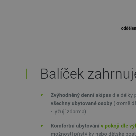
oddělen
Balíček zahrnuj
Zvýhodněný denní skipas
dle délky 
všechny ubytované osoby
(kromě dět
- lyžují zdarma)
Komfortní ubytování
v
pokoji dle vý
možností přistýlky nebo dětské post