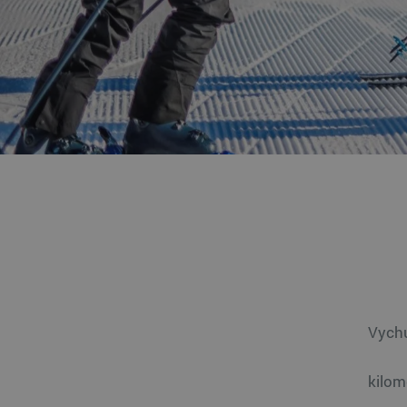
Vychu
kilom