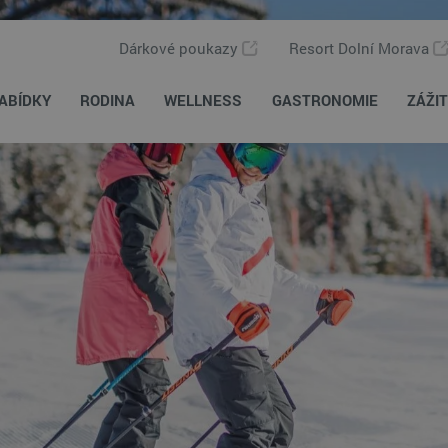
Dárkové poukazy
Resort Dolní Morava
ABÍDKY
RODINA
WELLNESS
GASTRONOMIE
ZÁŽI