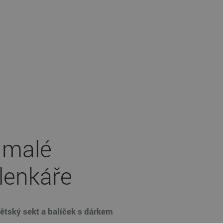
 malé
lenkáře
dětský sekt a balíček s dárkem