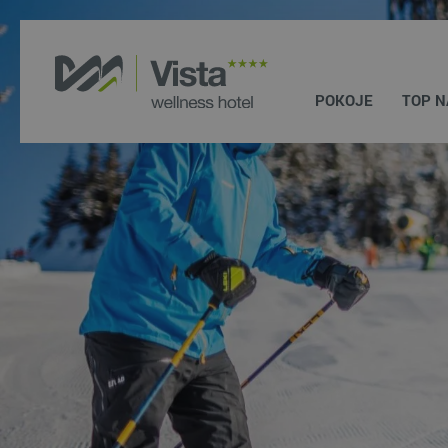
POKOJE
TOP N