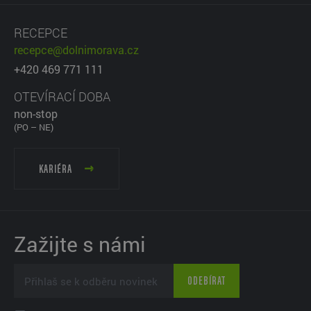
RECEPCE
recepce@dolnimorava.cz
+420 469 771 111
OTEVÍRACÍ DOBA
non-stop
(PO – NE)
KARIÉRA
Zažijte s námi
ODEBÍRAT