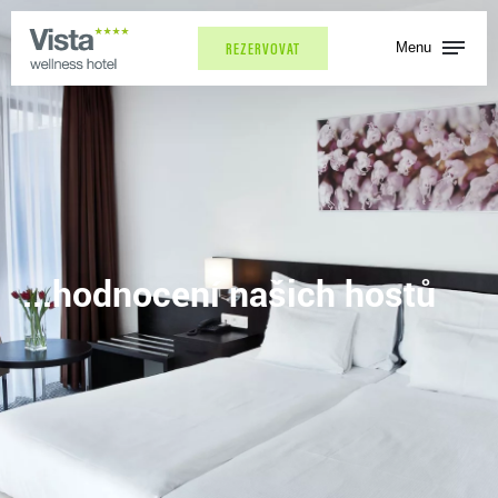
Menu
REZERVOVAT
...hodnocení našich hostů