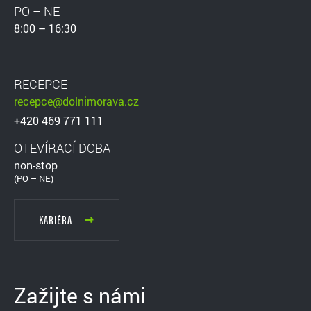
PO – NE
8:00 – 16:30
RECEPCE
recepce@dolnimorava.cz
+420 469 771 111
OTEVÍRACÍ DOBA
non-stop
(PO – NE)
KARIÉRA
Zažijte s námi