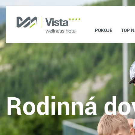
POKOJE
TOP N
Rodinná do