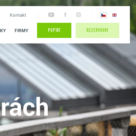
Kontakt
TKY
FIRMY
POPTAT
REZERVOVAT
orách