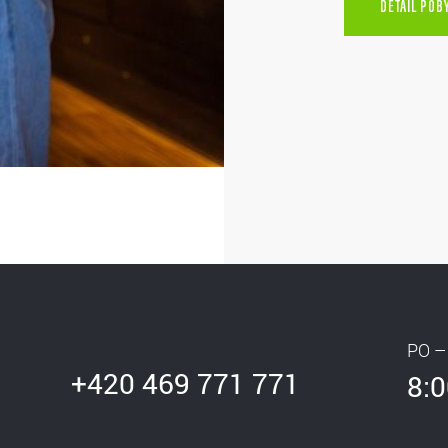
DETAIL POB
PO –
+420 469 771 771
8:0