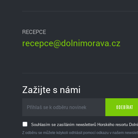
RECEPCE
recepce@dolnimorava.cz
Zažijte s námi
ODEBÍRAT
Souhlasím se zasíláním newsletterů Horského resortu Dolní
Z odběru se můžete kdykoli odhlásit pomocí odkazu v našem newslet