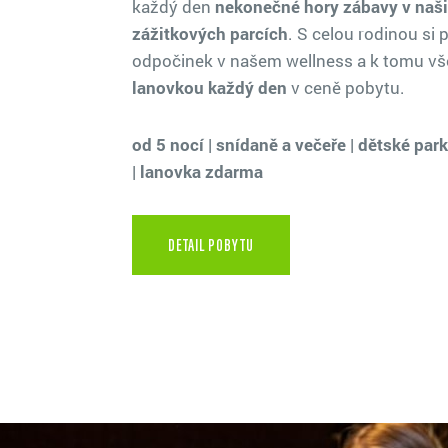
každý den
nekonečné
hory zábavy v naš
zážitkových parcích
. S celou rodinou si 
odpočinek v našem wellness a k tomu v
lanovkou každý den
v ceně pobytu.
od 5 nocí | snídaně a večeře | dětské p
| lanovka zdarma
DETAIL POBYTU