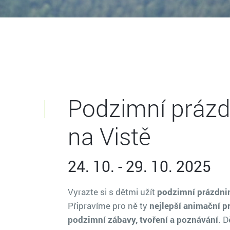
Podzimní prázd
na Vistě
24. 10. - 29. 10. 2025
Vyrazte si s dětmi užít
podzimní prázdnin
Připravíme pro ně ty
nejlepší animační p
podzimní zábavy, tvoření a poznávání
. D